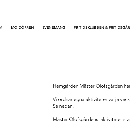
M
MO DÖRREN
EVENEMANG
FRITIDSKLUBBEN & FRITIDSGÅ
Hemgården Mäster Olofsgården har ett
Vi ordnar egna aktiviteter varje vec
Se nedan.
Mäster Olofsgårdens aktiviteter sta