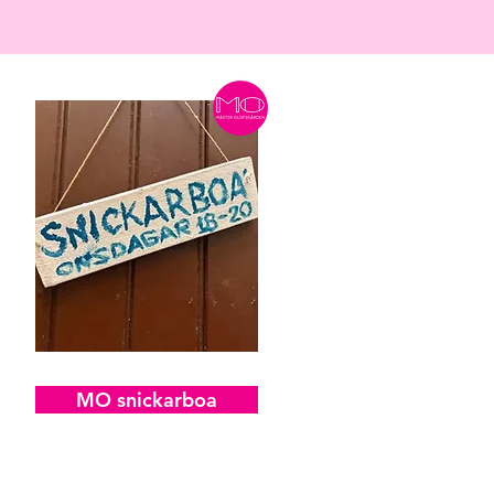
MO snickarboa