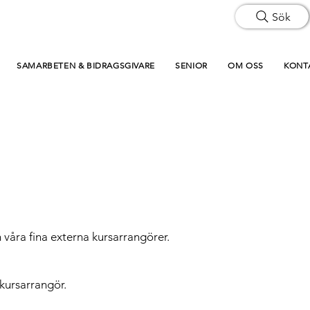
Sök
SAMARBETEN & BIDRAGSGIVARE
SENIOR
OM OSS
KONT
 våra fina externa kursarrangörer.
kursarrangör.