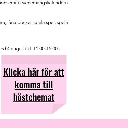
nnonserar i evenemangskalendern
a, låna böcker, spela spel, spela
ed 4 augusti kl. 11.00-15.00 -
Klicka här för att
komma till
höstchemat