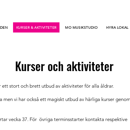
RDEN
KURSER & AKTIVITETER
MO MUSIKSTUDIO
HYRA LOKAL
Kurser och aktiviteter
 stort och brett utbud av aktiviteter för alla åldrar.
ka men vi har också ett magiskt utbud av härliga kurser genom
rtar vecka 37. För övriga terminsstarter kontakta respektive 