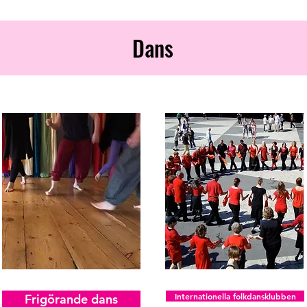
Dans
Internationella folkdansklubben
Frigörande dans