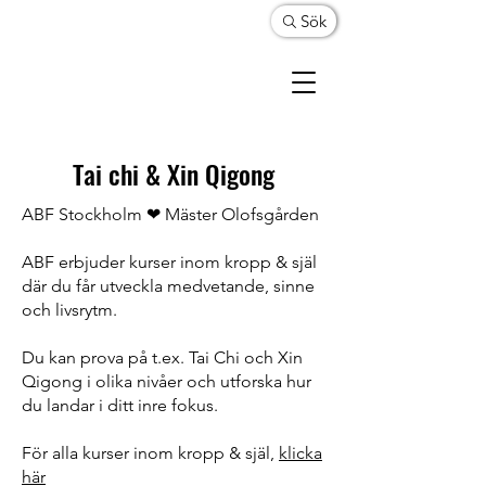
Sök
Tai chi & Xin Qigong
ABF Stockholm ❤ Mäster Olofsgården
ABF erbjuder kurser inom kropp & själ
där du får utveckla medvetande, sinne
och livsrytm.
Du kan prova på t.ex. Tai Chi och Xin
Qigong i olika nivåer och utforska hur
du landar i ditt inre fokus.
För alla kurser inom kropp & själ,
klicka
här