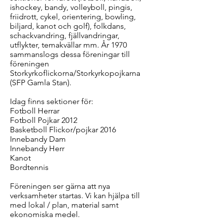
ishockey, bandy, volleyboll, pingis,
friidrott, cykel, orientering, bowling,
biljard, kanot och golf), folkdans,
schackvandring, fjällvandringar,
utflykter, temakvällar mm. År 1970
sammanslogs dessa föreningar till
föreningen
Storkyrkoflickorna/Storkyrkopojkarna
(SFP Gamla Stan).
Idag finns sektioner för:​
Fotboll Herrar
Fotboll Pojkar 2012
Basketboll Flickor/pojkar 2016
Innebandy Dam
Innebandy Herr
Kanot
Bordtennis​
Föreningen ser gärna att nya
verksamheter startas. Vi kan hjälpa till
med lokal / plan, material samt
ekonomiska medel.