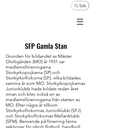
Sök
SFP Gamla Stan
Grunden för bildandet av Mäster
Olofsgården (MO) år 1931 var
medlemsföreningarna
Storkyrkopojkarna (SP) och
Storkyrkoflickorna (SF), vilka bildades
samma år som MO. Storkyrkopojkarnas
Juniorklubb hade bildats redan året
innan och blev också en av
medlemsföreningarna från starten av
MO. Efter några år tillkom
Storkyrkoflickornas Juniorklubb (SFJ)
och Storkyrkoflickornas Mellanklubb
(SFM). Beroende på förening fanns
sektioner för idrott (fotboll, handboll,