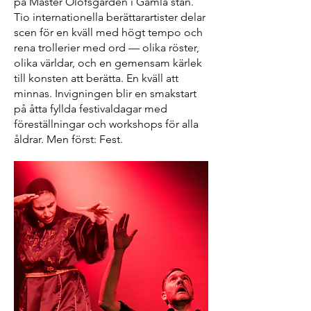
på Mäster Olofsgården i Gamla stan.
Tio internationella berättarartister delar
scen för en kväll med högt tempo och
rena trollerier med ord — olika röster,
olika världar, och en gemensam kärlek
till konsten att berätta. En kväll att
minnas. Invigningen blir en smakstart
på åtta fyllda festivaldagar med
föreställningar och workshops för alla
åldrar. Men först: Fest.