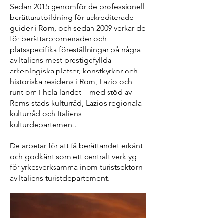
Sedan 2015 genomför de professionell
berättarutbildning för ackrediterade
guider i Rom, och sedan 2009 verkar de
för berättarpromenader och
platsspecifika föreställningar på några
av Italiens mest prestigefyllda
arkeologiska platser, konstkyrkor och
historiska residens i Rom, Lazio och
runt om i hela landet – med stöd av
Roms stads kulturråd, Lazios regionala
kulturråd och Italiens
kulturdepartement.
De arbetar för att få berättandet erkänt
och godkänt som ett centralt verktyg
för yrkesverksamma inom turistsektorn
av Italiens turistdepartement.