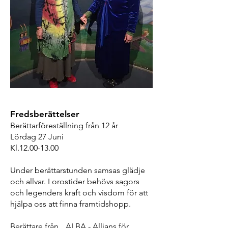
Fredsberättelser
Berättarföreställning från 12 år
Lördag 27 Juni
Kl.12.00-13.00
Under berättarstunden samsas glädje
och allvar. I orostider behövs sagors
och legenders kraft och visdom för att
hjälpa oss att finna framtidshopp.
Berättare från ALBA - Allians för