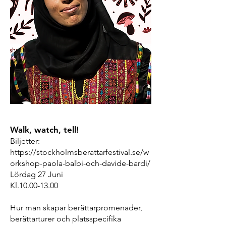
Walk, watch, tell!
Biljetter:
https://stockholmsberattarfestival.se/w
orkshop-paola-balbi-och-davide-bardi/
Lördag 27 Juni
Kl.10.00-13.00
Hur man skapar berättarpromenader,
berättarturer och platsspecifika