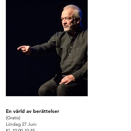
En värld av berättelser
(Gratis)
Lördag 27 Juni
Kl.
10.00-10.45