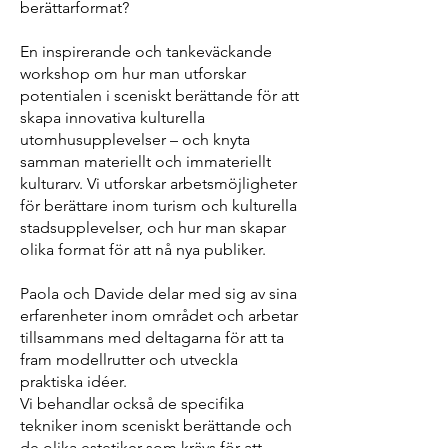
berättarformat?
En inspirerande och tankeväckande
workshop om hur man utforskar
potentialen i sceniskt berättande för att
skapa innovativa kulturella
utomhusupplevelser – och knyta
samman materiellt och immateriellt
kulturarv. Vi utforskar arbetsmöjligheter
för berättare inom turism och kulturella
stadsupplevelser, och hur man skapar
olika format för att nå nya publiker.
Paola och Davide delar med sig av sina
erfarenheter inom området och arbetar
tillsammans med deltagarna för att ta
fram modellrutter och utveckla
praktiska idéer.
Vi behandlar också de specifika
tekniker inom sceniskt berättande och
de olika estetiker som krävs för att