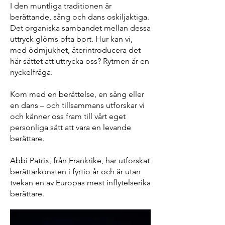
I den muntliga traditionen är
berättande, sång och dans oskiljaktiga.
Det organiska sambandet mellan dessa
uttryck glöms ofta bort. Hur kan vi,
med ödmjukhet, återintroducera det
här sättet att uttrycka oss? Rytmen är en
nyckelfråga.
Kom med en berättelse, en sång eller
en dans – och tillsammans utforskar vi
och känner oss fram till vårt eget
personliga sätt att vara en levande
berättare.
Abbi Patrix, från Frankrike, har utforskat
berättarkonsten i fyrtio år och är utan
tvekan en av Europas mest inflytelserika
berättare.