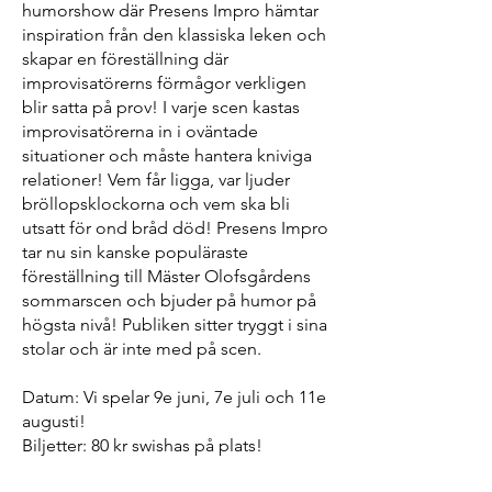
humorshow där Presens Impro hämtar
inspiration från den klassiska leken och
skapar en föreställning där
improvisatörerns förmågor verkligen
blir satta på prov! I varje scen kastas
improvisatörerna in i oväntade
situationer och måste hantera kniviga
relationer! Vem får ligga, var ljuder
bröllopsklockorna och vem ska bli
utsatt för ond bråd död! Presens Impro
tar nu sin kanske populäraste
föreställning till Mäster Olofsgårdens
sommarscen och bjuder på humor på
högsta nivå! Publiken sitter tryggt i sina
stolar och är inte med på scen.
Datum: Vi spelar 9e juni, 7e juli och 11e
augusti!
Biljetter: 80 kr swishas på plats!