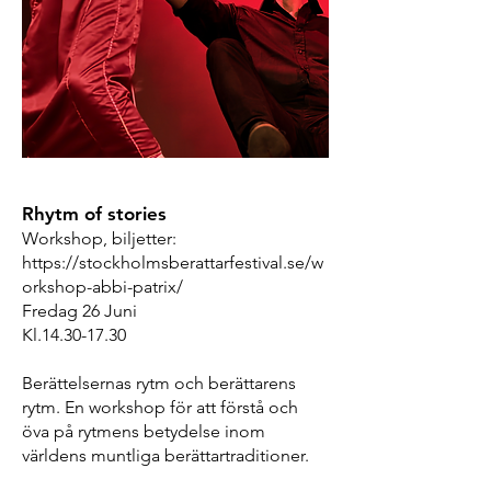
Rhytm of stories
Workshop, biljetter:
https://stockholmsberattarfestival.se/w
orkshop-abbi-patrix/
Fredag 26 Juni
Kl.14.30-17.30
Berättelsernas rytm och berättarens
rytm. En workshop för att förstå och
öva på rytmens betydelse inom
världens muntliga berättartraditioner.