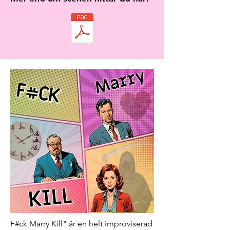
F#ck Marry Kill" är en helt improviserad