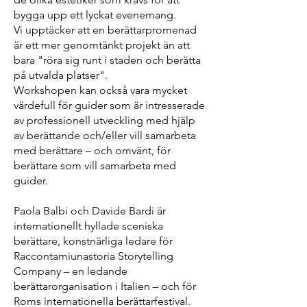
bygga upp ett lyckat evenemang.
Vi upptäcker att en berättarpromenad
är ett mer genomtänkt projekt än att
bara "röra sig runt i staden och berätta
på utvalda platser".
Workshopen kan också vara mycket
värdefull för guider som är intresserade
av professionell utveckling med hjälp
av berättande och/eller vill samarbeta
med berättare – och omvänt, för
berättare som vill samarbeta med
guider.
Paola Balbi och Davide Bardi är
internationellt hyllade sceniska
berättare, konstnärliga ledare för
Raccontamiunastoria Storytelling
Company
– en ledande
berättarorganisation i Italien – och för
Roms internationella berättarfestival.