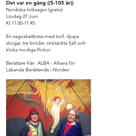
Det var en gång ((5-105 år))
Nordiska folksagor (gratis)
Lördag 27 Juni
Kl.11.00-11.45
En sagoskattkista med troll, djupa
skogar, tre bröder, snötäckta fjäll och
kloka modiga flickor.
Berättare från ALBA - Allians för
Läkande Berättande i Norden