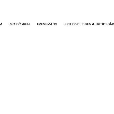
M
MO DÖRREN
EVENEMANG
FRITIDSKLUBBEN & FRITIDSGÅ