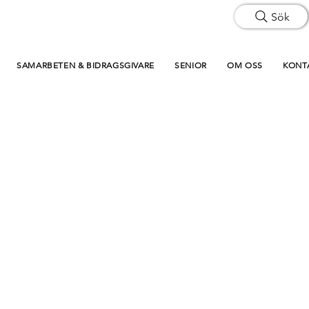
Sök
SAMARBETEN & BIDRAGSGIVARE
SENIOR
OM OSS
KONT