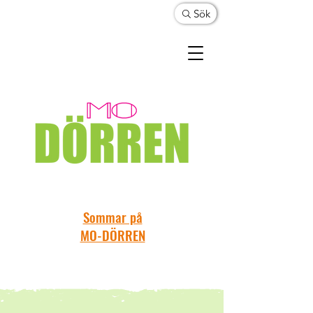
Sök
Sommar på
MO-DÖRREN