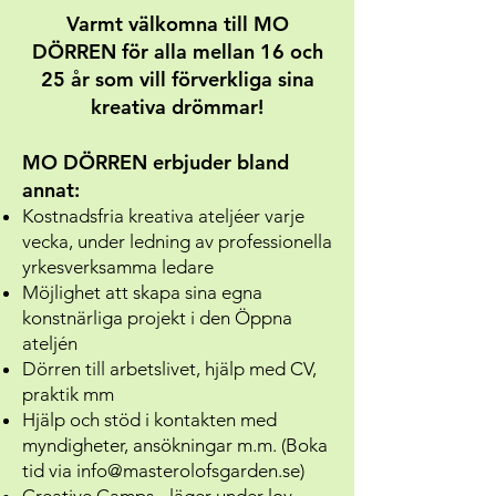
Varmt välkomna till MO
DÖRREN för alla mellan 16 och
25 år som vill förverkliga sina
kreativa drömmar!
MO DÖRREN erbjuder bland
annat:
Kostnadsfria kreativa ateljéer varje
vecka, under ledning av professionella
yrkesverksamma ledare
Möjlighet att skapa sina egna
konstnärliga projekt i den Öppna
ateljén
Dörren till arbetslivet, hjälp med CV,
praktik mm
Hjälp och stöd i kontakten med
myndigheter, ansökningar m.m. (Boka
tid via
info@masterolofsgarden.se
)