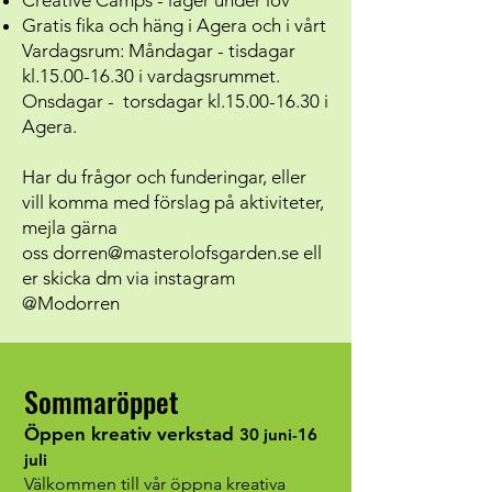
Creative Camps - läger under lov
Gratis fika och häng i Agera och i vårt
Vardagsrum: Måndagar - tisdagar
kl.15.00-16.30 i vardagsrummet.
Onsdagar - torsdagar kl.15.00-16.30 i
Agera.
Har du frågor och funderingar, eller
vill komma med förslag på aktiviteter,
mejla gärna
oss
dorren@masterolofsgarden.se
ell
er skicka dm via instagram
@Modorren
Sommaröppet
Öppen kreativ verkstad
30 juni-16
juli
Välkommen till vår öppna kreativa